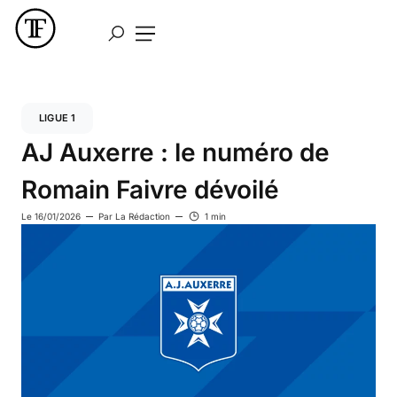
LIGUE 1
AJ Auxerre : le numéro de
Romain Faivre dévoilé
Le
16/01/2026
Par
La Rédaction
1 min