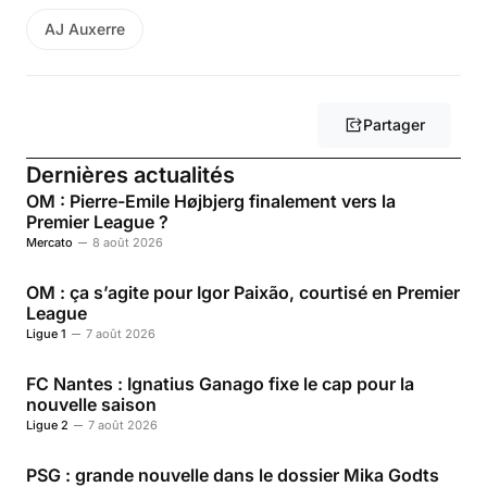
AJ Auxerre
Partager
Dernières actualités
OM : Pierre-Emile Højbjerg finalement vers la
Premier League ?
Mercato
8 août 2026
OM : ça s’agite pour Igor Paixão, courtisé en Premier
League
Ligue 1
7 août 2026
FC Nantes : Ignatius Ganago fixe le cap pour la
nouvelle saison
Ligue 2
7 août 2026
PSG : grande nouvelle dans le dossier Mika Godts