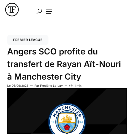
PREMIER LEAGUE
Angers SCO profite du
transfert de Rayan Aït-Nouri
à Manchester City
Le
06/06/2025
Par
Frédéric Le Lay
1 min