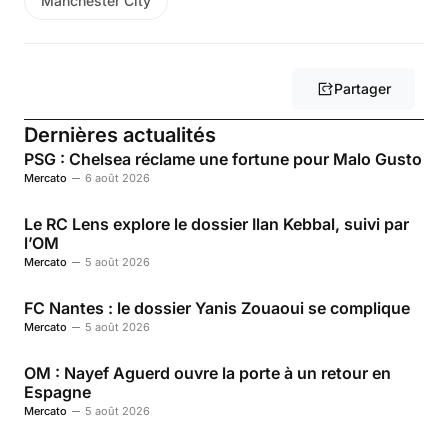
Manchester City
Partager
Dernières actualités
PSG : Chelsea réclame une fortune pour Malo Gusto
Mercato
6 août 2026
Le RC Lens explore le dossier Ilan Kebbal, suivi par
l’OM
Mercato
5 août 2026
FC Nantes : le dossier Yanis Zouaoui se complique
Mercato
5 août 2026
OM : Nayef Aguerd ouvre la porte à un retour en
Espagne
Mercato
5 août 2026