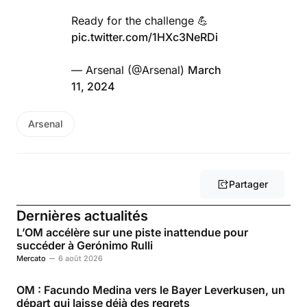
Ready for the challenge 💪
pic.twitter.com/1HXc3NeRDi
— Arsenal (@Arsenal)
March
11, 2024
Arsenal
Partager
Dernières actualités
L’OM accélère sur une piste inattendue pour
succéder à Gerónimo Rulli
Mercato
6 août 2026
OM : Facundo Medina vers le Bayer Leverkusen, un
départ qui laisse déjà des regrets