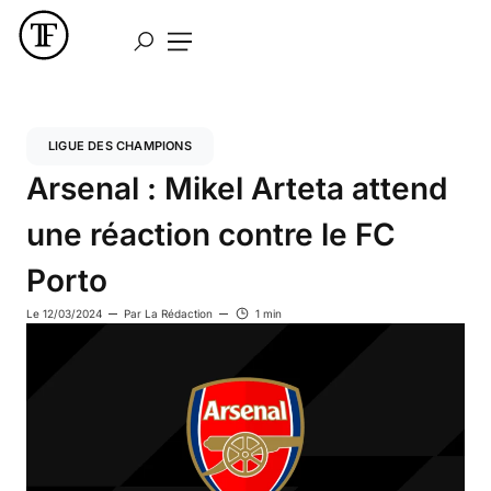
LIGUE DES CHAMPIONS
Arsenal : Mikel Arteta attend
une réaction contre le FC
Porto
Le
12/03/2024
Par
La Rédaction
1 min