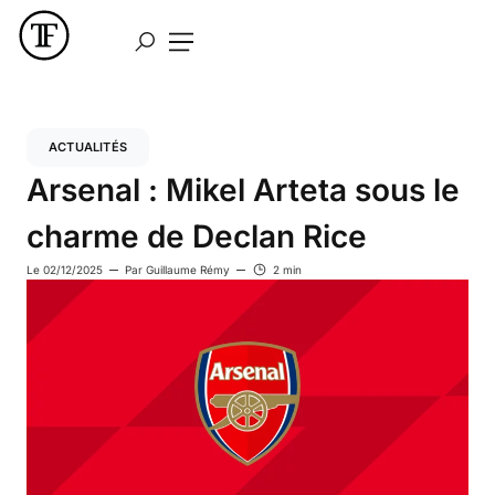
ACTUALITÉS
Arsenal : Mikel Arteta sous le
charme de Declan Rice
Le
02/12/2025
Par
Guillaume Rémy
2 min