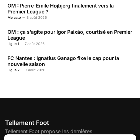
OM : Pierre-Emile Højbjerg finalement vers la
Premier League ?
Mercato
8 août 2026
OM : ça s’agite pour Igor Paixão, courtisé en Premier
League
Ligue 1
7 août 2026
FC Nantes : Ignatius Ganago fixe le cap pour la
nouvelle saison
Ligue 2
7 août 2026
Tellement Foot
Tellement Foot propose les dernières
actualités et nouveautés créatives dédiées