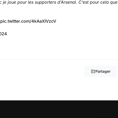
c je joue pour les supporters d’Arsenal. C’est pour cela que
️
pic.twitter.com/4kAaXIVzcV
2024
Partager