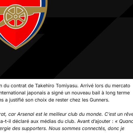
n du contrat de Takehiro Tomiyasu. Arrivé lors du mercato
nternational japonais a signé un nouveau bail à long terme
s a justifié son choix de rester chez les Gunners.
at, car Arsenal est le meilleur club du monde. C’est un rêv
 a-t-il déclaré aux médias du club. Avant d’ajouter :
« Quan
l’énergie des supporters. Nous sommes connectés, donc je