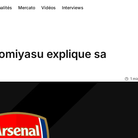
alités
Mercato
Vidéos
Interviews
Tomiyasu explique sa
1 mi