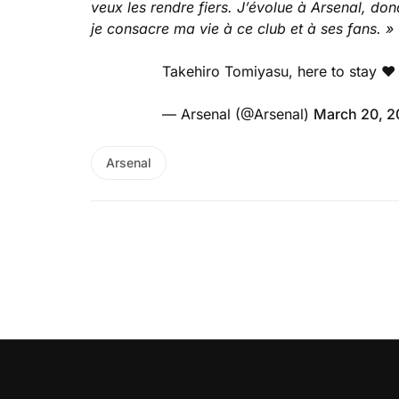
veux les rendre fiers. J’évolue à Arsenal, don
je consacre ma vie à ce club et à ses fans. »
Takehiro Tomiyasu, here to stay ❤
— Arsenal (@Arsenal)
March 20, 
Arsenal