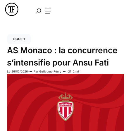
LIGUE 1
AS Monaco : la concurrence
s’intensifie pour Ansu Fati
Le
26/05/2026
Par
Guillaume Rémy
2 min