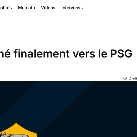
alités
Mercato
Vidéos
Interviews
é finalement vers le PSG
2 mi