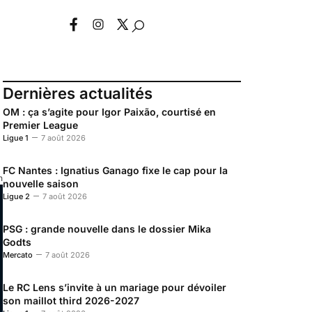
Dernières actualités
OM : ça s’agite pour Igor Paixão, courtisé en
Premier League
Ligue 1
7 août 2026
FC Nantes : Ignatius Ganago fixe le cap pour la
n
nouvelle saison
Ligue 2
7 août 2026
PSG : grande nouvelle dans le dossier Mika
Godts
Mercato
7 août 2026
Le RC Lens s’invite à un mariage pour dévoiler
son maillot third 2026-2027