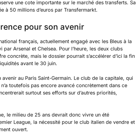
onserve une cote importante sur le marché des transferts. Sa
ée à 50 millions d’euros par Transfermarkt.
rence pour son avenir
rnational français, actuellement engagé avec les Bleus à la
par Arsenal et Chelsea. Pour l’heure, les deux clubs
e concrète, mais le dossier pourrait s’accélérer d’ici la fin
quidités avant le 30 juin.
avenir au Paris Saint-Germain. Le club de la capitale, qui
sé, n’a toutefois pas encore avancé concrètement dans ce
centrerait surtout ses efforts sur d’autres priorités,
e, le milieu de 25 ans devrait donc vivre un été
remier League, la nécessité pour le club italien de vendre et
ement ouvert.