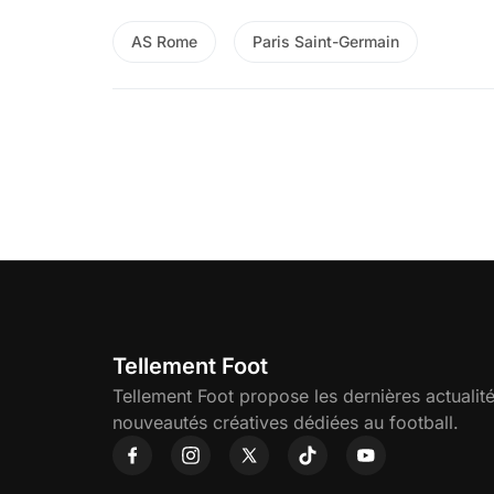
AS Rome
Paris Saint-Germain
Tellement Foot
Tellement Foot propose les dernières actualité
nouveautés créatives dédiées au football.