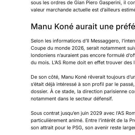
sous les ordres de Gian Piero Gasperini, il c
valeur marchande actuelle est d’ailleurs estim
Manu Koné aurait une préfé
Selon les informations d’Il Messaggero, l’inte
Coupe du monde 2026, serait notamment suivi 
londoniens n’auraient pas encore formulé d’offr
du mois. L’AS Rome doit en effet trouver des li
De son côté, Manu Koné rêverait toujours d’un 
s’était déjà intéressé à son profil par le pas
dossier. À ce stade, la direction parisienne con
notamment dans le secteur défensif.
Sous contrat jusqu’en juin 2029 avec l’AS Rom
particulièrement animé. Entre l’intérêt de la P
son attrait pour le PSG, son avenir reste larg