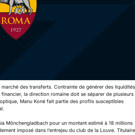
marché des transferts. Contrainte de générer des liquidités
inancier, la direction romaine doit se séparer de plusieurs
optique, Manu Koné fait partie des profils susceptibles
l.
ia Mönchengladbach pour un montant estimé à 18 millions
pidement imposé dans l’entrejeu du club de la Louve. Titulaire