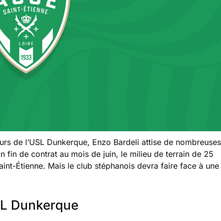
urs de l’USL Dunkerque, Enzo Bardeli attise de nombreuses
 fin de contrat au mois de juin, le milieu de terrain de 25
aint-Étienne. Mais le club stéphanois devra faire face à une
SL Dunkerque