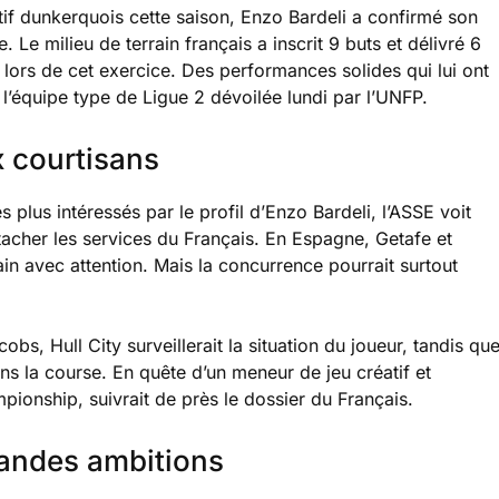
if dunkerquois cette saison, Enzo Bardeli a confirmé son
Le milieu de terrain français a inscrit 9 buts et délivré 6
lors de cet exercice. Des performances solides qui lui ont
’équipe type de Ligue 2 dévoilée lundi par l’UNFP.
 courtisans
lus intéressés par le profil d’Enzo Bardeli, l’ASSE voit
tacher les services du Français. En Espagne, Getafe et
ain avec attention. Mais la concurrence pourrait surtout
obs, Hull City surveillerait la situation du joueur, tandis qu
s la course. En quête d’un meneur de jeu créatif et
mpionship, suivrait de près le dossier du Français.
andes ambitions