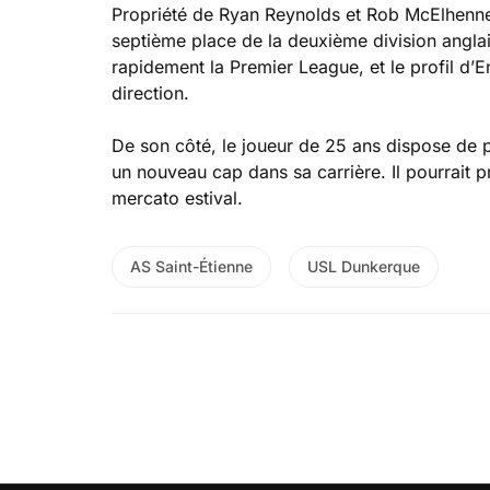
Propriété de Ryan Reynolds et Rob McElhenney,
septième place de la deuxième division angl
rapidement la Premier League, et le profil d’
direction.
De son côté, le joueur de 25 ans dispose de p
un nouveau cap dans sa carrière. Il pourrait 
mercato estival.
AS Saint-Étienne
USL Dunkerque