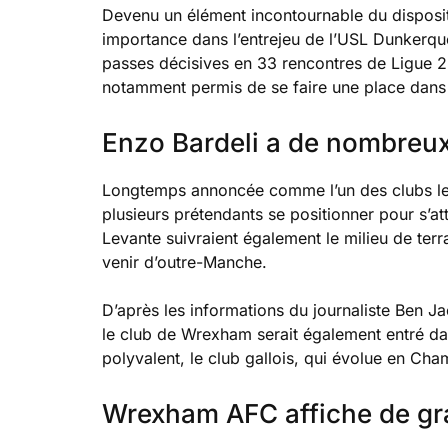
Devenu un élément incontournable du disposit
importance dans l’entrejeu de l’USL Dunkerque. 
passes décisives en 33 rencontres de Ligue 2 
notamment permis de se faire une place dans l
Enzo Bardeli a de nombreux
Longtemps annoncée comme l’un des clubs les p
plusieurs prétendants se positionner pour s’at
Levante suivraient également le milieu de terr
venir d’outre-Manche.
D’après les informations du journaliste Ben Jac
le club de Wrexham serait également entré dan
polyvalent, le club gallois, qui évolue en Cha
Wrexham AFC affiche de gr