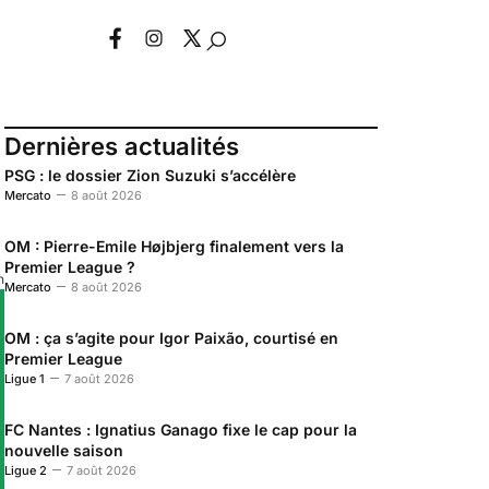
Dernières actualités
PSG : le dossier Zion Suzuki s’accélère
Mercato
8 août 2026
OM : Pierre-Emile Højbjerg finalement vers la
Premier League ?
n
Mercato
8 août 2026
OM : ça s’agite pour Igor Paixão, courtisé en
Premier League
Ligue 1
7 août 2026
FC Nantes : Ignatius Ganago fixe le cap pour la
nouvelle saison
Ligue 2
7 août 2026