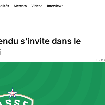
alités
Mercato
Vidéos
Interviews
endu s’invite dans le
i
2 mi