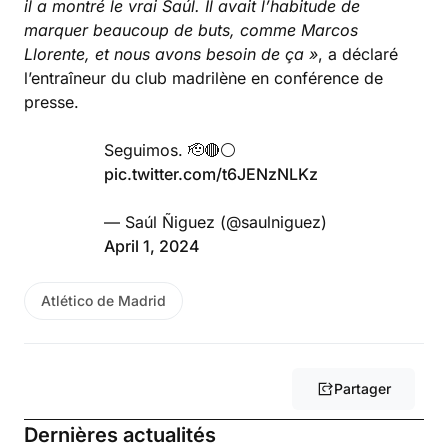
il a montré le vrai Saúl. Il avait l’habitude de
marquer beaucoup de buts, comme Marcos
Llorente, et nous avons besoin de ça »
, a déclaré
l’entraîneur du club madrilène en conférence de
presse.
Seguimos. 🫡🔴⚪️
pic.twitter.com/t6JENzNLKz
— Saúl Ñiguez (@saulniguez)
April 1, 2024
Atlético de Madrid
Partager
Dernières actualités