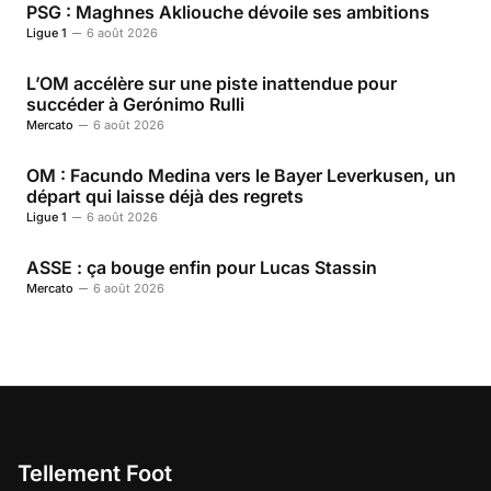
PSG : Maghnes Akliouche dévoile ses ambitions
Ligue 1
6 août 2026
L’OM accélère sur une piste inattendue pour
succéder à Gerónimo Rulli
Mercato
6 août 2026
OM : Facundo Medina vers le Bayer Leverkusen, un
départ qui laisse déjà des regrets
Ligue 1
6 août 2026
ASSE : ça bouge enfin pour Lucas Stassin
Mercato
6 août 2026
Tellement Foot