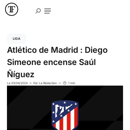
LIGA
Atlético de Madrid : Diego
Simeone encense Saúl
Ñíguez
Le
03/04/2024
Par
La Rédaction
1 min