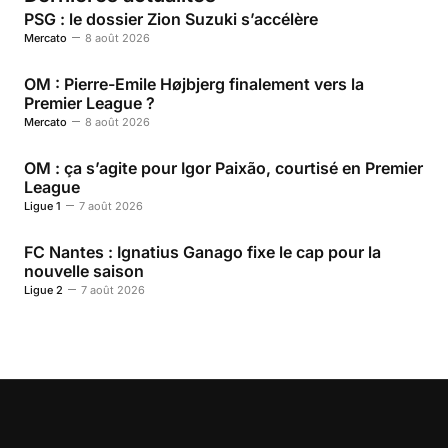
PSG : le dossier Zion Suzuki s’accélère
Mercato
8 août 2026
OM : Pierre-Emile Højbjerg finalement vers la
Premier League ?
Mercato
8 août 2026
OM : ça s’agite pour Igor Paixão, courtisé en Premier
League
Ligue 1
7 août 2026
FC Nantes : Ignatius Ganago fixe le cap pour la
nouvelle saison
Ligue 2
7 août 2026