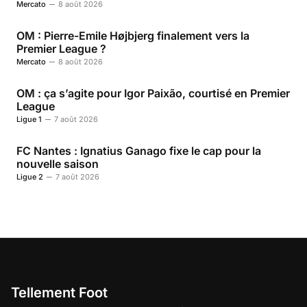
Mercato
8 août 2026
OM : Pierre-Emile Højbjerg finalement vers la
Premier League ?
Mercato
8 août 2026
OM : ça s’agite pour Igor Paixão, courtisé en Premier
League
Ligue 1
7 août 2026
FC Nantes : Ignatius Ganago fixe le cap pour la
nouvelle saison
Ligue 2
7 août 2026
Tellement Foot