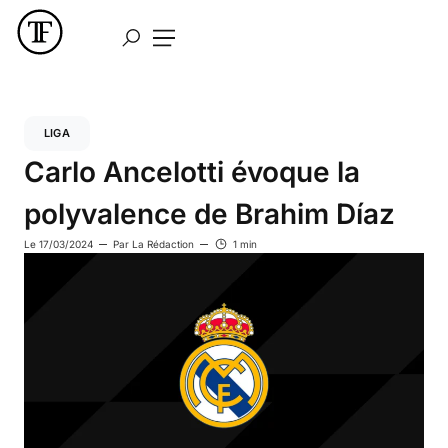
LIGA
Carlo Ancelotti évoque la
polyvalence de Brahim Díaz
Le
17/03/2024
Par
La Rédaction
1 min