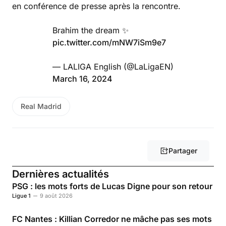
en conférence de presse après la rencontre.
Brahim the dream ✨
pic.twitter.com/mNW7iSm9e7
— LALIGA English (@LaLigaEN)
March 16, 2024
Real Madrid
Partager
Dernières actualités
PSG : les mots forts de Lucas Digne pour son retour
Ligue 1
9 août 2026
FC Nantes : Killian Corredor ne mâche pas ses mots