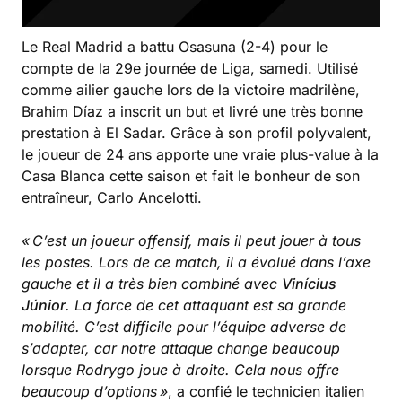
Le Real Madrid a battu Osasuna (2-4) pour le
compte de la 29e journée de Liga, samedi. Utilisé
comme ailier gauche lors de la victoire madrilène,
Brahim Díaz a inscrit un but et livré une très bonne
prestation à El Sadar. Grâce à son profil polyvalent,
le joueur de 24 ans apporte une vraie plus-value à la
Casa Blanca cette saison et fait le bonheur de son
entraîneur, Carlo Ancelotti.
« C’est un joueur offensif, mais il peut jouer à tous
les postes. Lors de ce match, il a évolué dans l’axe
gauche et il a très bien combiné avec
Vinícius
Júnior
. La force de cet attaquant est sa grande
mobilité. C’est difficile pour l’équipe adverse de
s’adapter, car notre attaque change beaucoup
lorsque Rodrygo joue à droite. Cela nous offre
beaucoup d’options »
, a confié le technicien italien