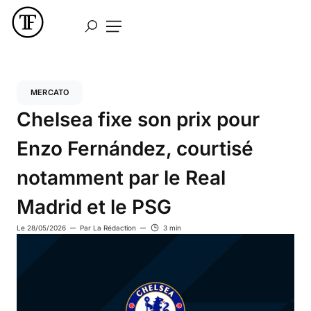
MERCATO
Chelsea fixe son prix pour
Enzo Fernández, courtisé
notamment par le Real
Madrid et le PSG
Le
28/05/2026
Par
La Rédaction
3 min