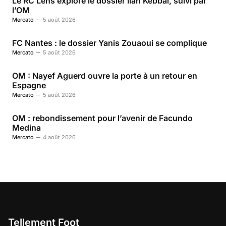
Le RC Lens explore le dossier Ilan Kebbal, suivi par
l’OM
Mercato
5 août 2026
FC Nantes : le dossier Yanis Zouaoui se complique
Mercato
5 août 2026
OM : Nayef Aguerd ouvre la porte à un retour en
Espagne
Mercato
5 août 2026
OM : rebondissement pour l’avenir de Facundo
Medina
Mercato
4 août 2026
Tellement Foot