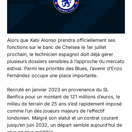
Alors que Xabi Alonso prendra officiellement ses
fonctions sur le banc de Chelsea le 1er juillet
prochain, le technicien espagnol doit déjà gérer
plusieurs dossiers sensibles à l’approche du mercato
estival. Parmi les priorités des Blues, l’avenir d’Enzo
Fernández occupe une place importante.
Recruté en janvier 2023 en provenance du SL
Benfica pour un montant de 121 millions d’euros, le
milieu de terrain de 25 ans s’est rapidement imposé
comme l’un des joueurs majeurs de l’effectif
londonien. Malgré son statut et un contrat courant
jusqu’en juin 2032, un départ semble aujourd’hui de
plus en plus crédible.