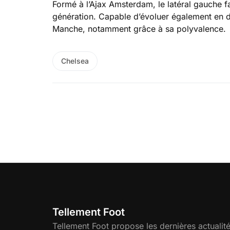
Formé à l’Ajax Amsterdam, le latéral gauche f
génération. Capable d’évoluer également en dé
Manche, notamment grâce à sa polyvalence.
Chelsea
Tellement Foot
Tellement Foot propose les dernières actualité