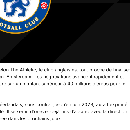
on The Athletic, le club anglais est tout proche de finalise
’Ajax Amsterdam. Les négociations avancent rapidement et
ndre sur un montant supérieur à 40 millions d’euros pour le
 néerlandais, sous contrat jusqu’en juin 2028, aurait exprimé
é. Il se serait d’ores et déjà mis d’accord avec la direction
isée dans les prochains jours.