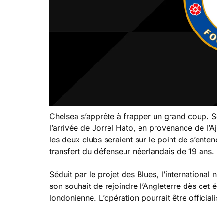
Chelsea s’apprête à frapper un grand coup. Sel
l’arrivée de Jorrel Hato, en provenance de l
les deux clubs seraient sur le point de s’ente
transfert du défenseur néerlandais de 19 ans.
Séduit par le projet des Blues, l’international
son souhait de rejoindre l’Angleterre dès cet ét
londonienne. L’opération pourrait être official