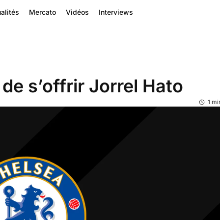
alités
Mercato
Vidéos
Interviews
de s’offrir Jorrel Hato
1 mi