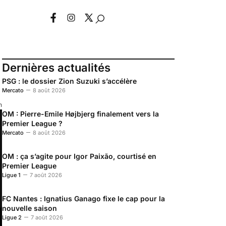
Dernières actualités
PSG : le dossier Zion Suzuki s’accélère
Mercato
8 août 2026
n
OM : Pierre-Emile Højbjerg finalement vers la
Premier League ?
Mercato
8 août 2026
OM : ça s’agite pour Igor Paixão, courtisé en
Premier League
Ligue 1
7 août 2026
FC Nantes : Ignatius Ganago fixe le cap pour la
nouvelle saison
Ligue 2
7 août 2026