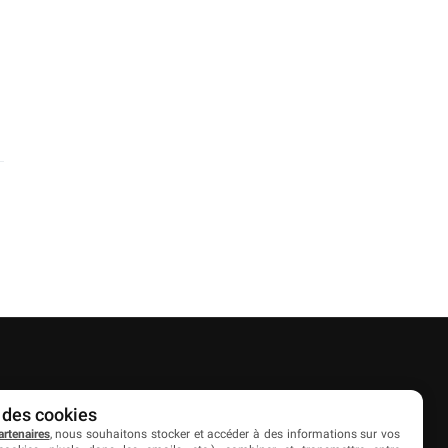
Partenaires
 des cookies
artenaires
, nous souhaitons stocker et accéder à des informations sur vos
es
Livefoot