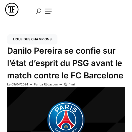
LIGUE DES CHAMPIONS
Danilo Pereira se confie sur
l’état d’esprit du PSG avant le
match contre le FC Barcelone
Le
09/04/2024
Par
La Rédaction
1 min