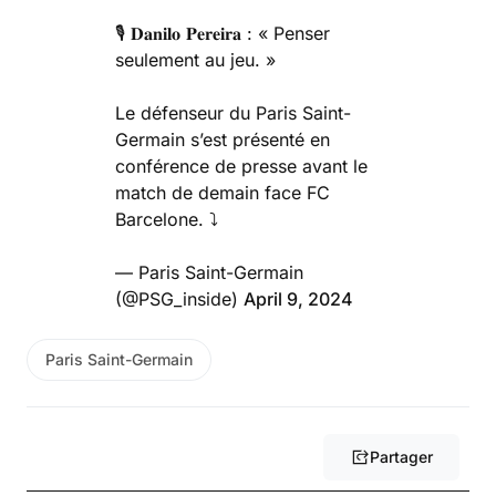
🎙️ 𝐃𝐚𝐧𝐢𝐥𝐨 𝐏𝐞𝐫𝐞𝐢𝐫𝐚 : « Penser
seulement au jeu. »
Le défenseur du Paris Saint-
Germain s’est présenté en
conférence de presse avant le
match de demain face FC
Barcelone. ⤵️
— Paris Saint-Germain
(@PSG_inside)
April 9, 2024
Paris Saint-Germain
Partager