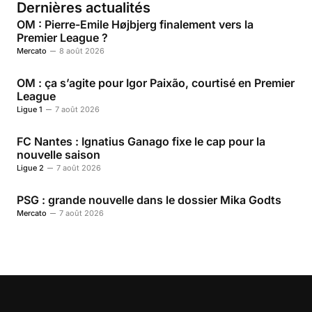
Dernières actualités
OM : Pierre-Emile Højbjerg finalement vers la
Premier League ?
Mercato
8 août 2026
OM : ça s’agite pour Igor Paixão, courtisé en Premier
League
Ligue 1
7 août 2026
FC Nantes : Ignatius Ganago fixe le cap pour la
nouvelle saison
Ligue 2
7 août 2026
PSG : grande nouvelle dans le dossier Mika Godts
Mercato
7 août 2026