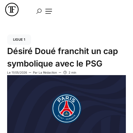
LIGUE 1
Désiré Doué franchit un cap
symbolique avec le PSG
Le
11/05/2026
Par
La Rédaction
2 min