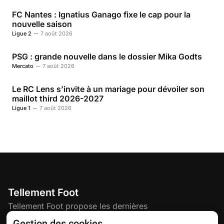
FC Nantes : Ignatius Ganago fixe le cap pour la
nouvelle saison
Ligue 2
7 août 2026
PSG : grande nouvelle dans le dossier Mika Godts
Mercato
7 août 2026
Le RC Lens s’invite à un mariage pour dévoiler son
maillot third 2026-2027
Ligue 1
7 août 2026
Tellement Foot
Tellement Foot propose les dernières
actualités et nouveautés créatives dédiées
Gestion des cookies