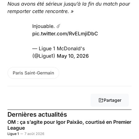
Nous avons été sérieux jusqu’à la fin du match pour
remporter cette rencontre. »
Injouable. ☄️
pic.twitter.com/RvELmjiDbC
— Ligue 1 McDonald's
(@Ligue1)
May 10, 2026
Paris Saint-Germain
Partager
Dernières actualités
OM : ça s’agite pour Igor Paixão, courtisé en Premier
League
Ligue 1
7 août 2026