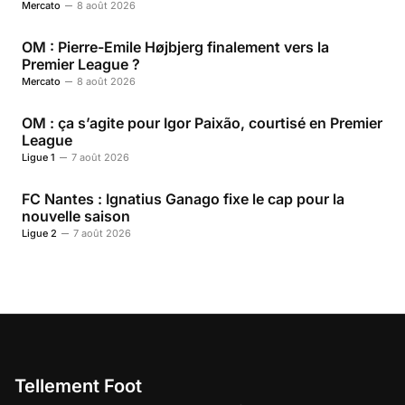
Mercato
8 août 2026
OM : Pierre-Emile Højbjerg finalement vers la
Premier League ?
Mercato
8 août 2026
OM : ça s’agite pour Igor Paixão, courtisé en Premier
League
Ligue 1
7 août 2026
FC Nantes : Ignatius Ganago fixe le cap pour la
nouvelle saison
Ligue 2
7 août 2026
Tellement Foot