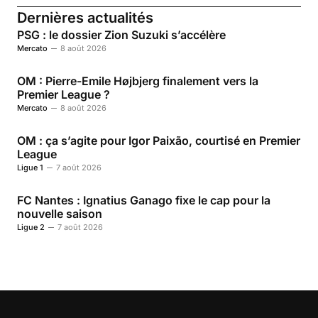
Dernières actualités
PSG : le dossier Zion Suzuki s’accélère
Mercato
8 août 2026
OM : Pierre-Emile Højbjerg finalement vers la
Premier League ?
Mercato
8 août 2026
OM : ça s’agite pour Igor Paixão, courtisé en Premier
League
Ligue 1
7 août 2026
FC Nantes : Ignatius Ganago fixe le cap pour la
nouvelle saison
Ligue 2
7 août 2026