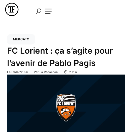
MERCATO
FC Lorient : ça s’agite pour
l’avenir de Pablo Pagis
Le
09/07/2026
Par
La Rédaction
2 min