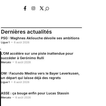
Dernières actualités
PSG : Maghnes Akliouche dévoile ses ambitions
Ligue 1
6 août 2026
n
L’OM accélère sur une piste inattendue pour
succéder à Gerónimo Rulli
Mercato
6 août 2026
OM : Facundo Medina vers le Bayer Leverkusen,
un départ qui laisse déjà des regrets
Ligue 1
6 août 2026
ASSE : ça bouge enfin pour Lucas Stassin
Mercato
6 août 2026