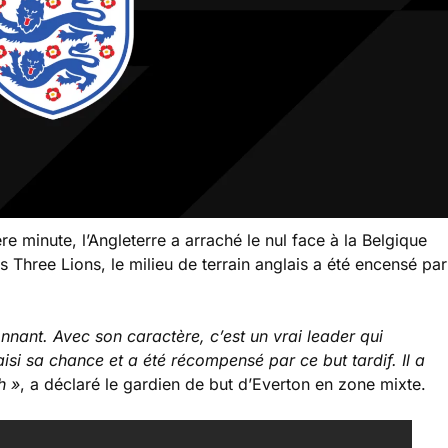
e minute, l’Angleterre a arraché le nul face à la Belgique
 Three Lions, le milieu de terrain anglais a été encensé par
nant. Avec son caractère, c’est un vrai leader qui
a saisi sa chance et a été récompensé par ce but tardif. Il a
h
»
, a déclaré le gardien de but d’Everton en zone mixte.