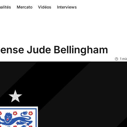
alités
Mercato
Vidéos
Interviews
cense Jude Bellingham
1 mi