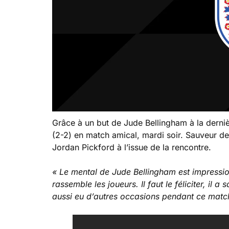
Grâce à un but de Jude Bellingham à la dernièr
(2-2) en match amical, mardi soir. Sauveur des
Jordan Pickford à l’issue de la rencontre.
« Le mental de Jude Bellingham est impression
rassemble les joueurs. Il faut le féliciter, il 
aussi eu d’autres occasions pendant ce matc