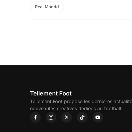
Real Madrid
Tellement Foot
Tellement Foot propose les dernières actualité
nouveautés créatives dédiées au football.