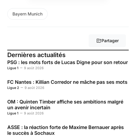
Bayern Munich
Partager
Dernières actualités
PSG : les mots forts de Lucas Digne pour son retour
Ligue 1
9 août 2026
FC Nantes : Killian Corredor ne mâche pas ses mots
Ligue 2
9 août 2026
OM : Quinten Timber affiche ses ambitions malgré
un avenir incertain
Ligue 1
9 août 2026
ASSE : la réaction forte de Maxime Bernauer après
le succès à Sochaux