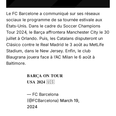
Le FC Barcelone a communiqué sur ses réseaux
sociaux le programme de sa tournée estivale aux
États-Unis. Dans le cadre du Soccer Champions
Tour 2024, le Barça affrontera Manchester City le 30
juillet à Orlando. Puis, les Catalans disputeront un
Clásico contre le Real Madrid le 3 août au MetLife
Stadium, dans le New Jersey. Enfin, le club
Blaugrana jouera face à l’AC Milan le 6 août à
Baltimore.
𝐁𝐀𝐑𝐂̧𝐀 𝐎𝐍 𝐓𝐎𝐔𝐑
𝐔𝐒𝐀 𝟐𝟎𝟐𝟒 🇺🇸
— FC Barcelona
(@FCBarcelona)
March 19,
2024