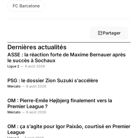
FC Barcelone
Partager
Dernières actualités
ASSE : la réaction forte de Maxime Bernauer après
le succès à Sochaux
Ligue 2
9 août 2026
PSG : le dossier Zion Suzuki s’accélère
Mercato
8 août 2026
OM : Pierre-Emile Højbjerg finalement vers la
Premier League ?
Mercato
8 août 2026
OM : ça s’agite pour Igor Paixão, courtisé en Premier
League