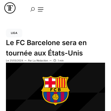
LIGA
Le FC Barcelone sera en
tournée aux États-Unis
Le
21/03/2024
Par
La Rédaction
1 min