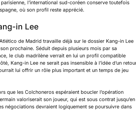
e parisienne, l’international sud-coréen conserve toutefois
spagne, où son profil reste apprécié.
ang-in Lee
tlético de Madrid travaille déjà sur le dossier Kang-in Lee
aison prochaine. Séduit depuis plusieurs mois par sa
nce, le club madrilène verrait en lui un profil compatible
é, Kang-in Lee ne serait pas insensible à l’idée d’un retou
urrait lui offrir un rôle plus important et un temps de jeu
s que les Colchoneros espéraient boucler l’opération
ermain valoriserait son joueur, qui est sous contrat jusqu’en
Les négociations devraient logiquement se poursuivre dans