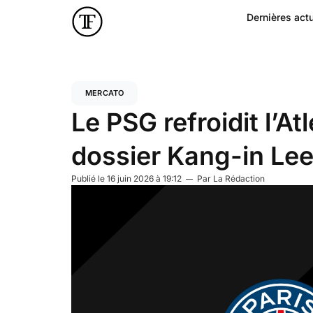
Dernières actu
MERCATO
Le PSG refroidit l’At
dossier Kang-in Le
Publié le
16 juin 2026 à 19:12
Par
La Rédaction