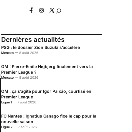
Dernières actualités
PSG : le dossier Zion Suzuki s’accélère
Mercato
8 août 2026
OM : Pierre-Emile Højbjerg finalement vers la
Premier League ?
n
Mercato
8 août 2026
OM : ça s’agite pour Igor Paixão, courtisé en
Premier League
Ligue 1
7 août 2026
FC Nantes : Ignatius Ganago fixe le cap pour la
nouvelle saison
Ligue 2
7 août 2026