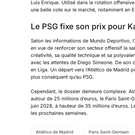
Luis Enrique. Utilisé dans la rotation offensiv
une belle cote sur le marché, notamment en E
Le PSG fixe son prix pour K
Selon les informations de Mundo Deportivo, l’A
en vue de renforcer son secteur offensif la s
créativité, sa qualité technique et sa polyvale
avec les attentes de Diego Simeone. De son côt
en Liga. Un départ vers l’Atlético de Madrid po
plus conséquent qu’au PSG.
Cependant, le dossier demeure complexe. Alor
autour de 25 millions d’euros, le Paris Saint-G
juin 2028, à hauteur de 35 millions d’euros. 
les prochaines semaines.
Atlético de Madrid
Paris Saint-Germain