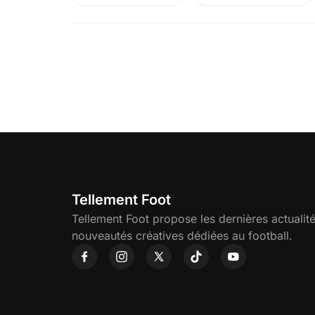
Tellement Foot
Tellement Foot propose les dernières actualité
nouveautés créatives dédiées au football.