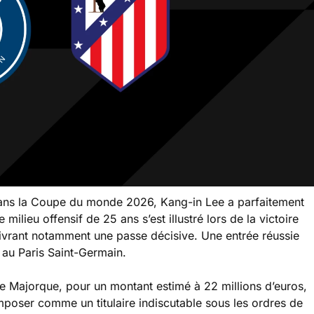
ans la Coupe du monde 2026, Kang-in Lee a parfaitement
milieu offensif de 25 ans s’est illustré lors de la victoire
livrant notamment une passe décisive. Une entrée réussie
e au Paris Saint-Germain.
de Majorque, pour un montant estimé à 22 millions d’euros,
imposer comme un titulaire indiscutable sous les ordres de