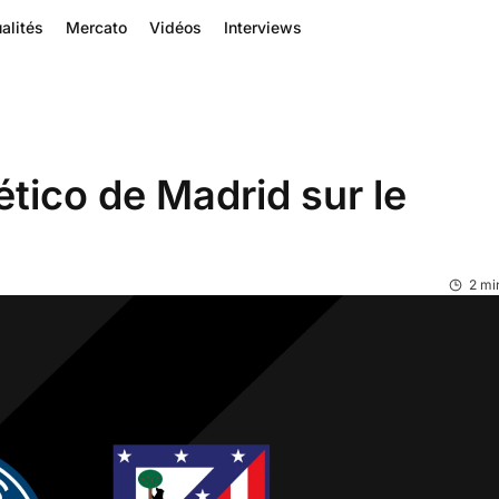
alités
Mercato
Vidéos
Interviews
lético de Madrid sur le
e
2 mi