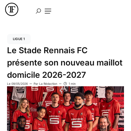
LIGUE 1
Le Stade Rennais FC
présente son nouveau maillot
domicile 2026-2027
Le
09/05/2026
Par
La Rédaction
1 min