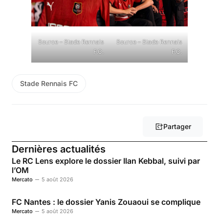
Source – Stade Rennais
Source – Stade Rennais
F.C.
F.C.
Stade Rennais FC
Partager
Dernières actualités
Le RC Lens explore le dossier Ilan Kebbal, suivi par
l’OM
Mercato
5 août 2026
FC Nantes : le dossier Yanis Zouaoui se complique
Mercato
5 août 2026