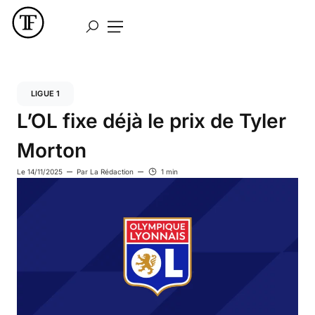
LIGUE 1
L’OL fixe déjà le prix de Tyler
Morton
Le
14/11/2025
Par
La Rédaction
1 min