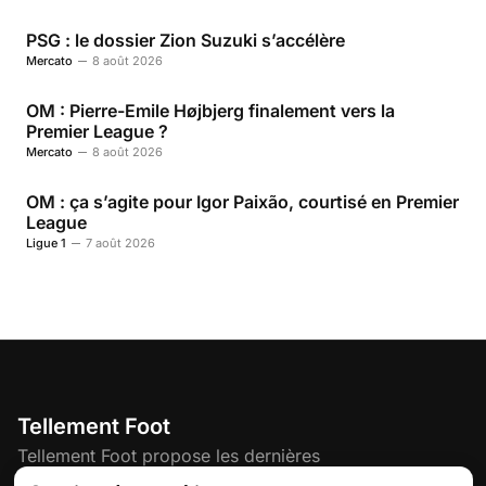
PSG : le dossier Zion Suzuki s’accélère
Mercato
8 août 2026
OM : Pierre-Emile Højbjerg finalement vers la
Premier League ?
Mercato
8 août 2026
OM : ça s’agite pour Igor Paixão, courtisé en Premier
League
Ligue 1
7 août 2026
Tellement Foot
Tellement Foot propose les dernières
actualités et nouveautés créatives dédiées