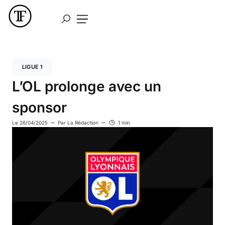
LIGUE 1
L’OL prolonge avec un
sponsor
Le
26/04/2025
Par
La Rédaction
1 min