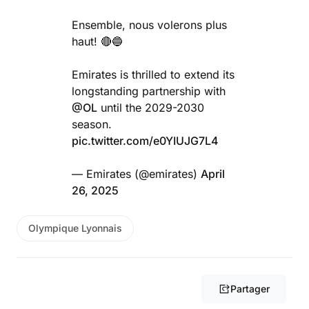
Ensemble, nous volerons plus
haut! 🔴🔵
Emirates is thrilled to extend its
longstanding partnership with
@OL
until the 2029-2030
season.
pic.twitter.com/e0YIUJG7L4
— Emirates (@emirates)
April
26, 2025
Olympique Lyonnais
Partager