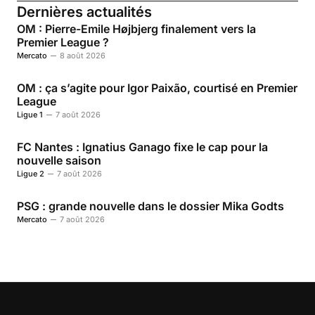
Dernières actualités
OM : Pierre-Emile Højbjerg finalement vers la
Premier League ?
Mercato
8 août 2026
OM : ça s’agite pour Igor Paixão, courtisé en Premier
League
Ligue 1
7 août 2026
FC Nantes : Ignatius Ganago fixe le cap pour la
nouvelle saison
Ligue 2
7 août 2026
PSG : grande nouvelle dans le dossier Mika Godts
Mercato
7 août 2026