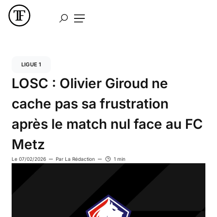
LIGUE 1
LOSC : Olivier Giroud ne
cache pas sa frustration
après le match nul face au FC
Metz
Le
07/02/2026
Par
La Rédaction
1 min