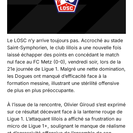
Le LOSC n’y arrive toujours pas. Accroché au stade
Saint-Symphorien, le club lillois a une nouvelle fois
laissé échapper des points en concédant le match
nul face au FC Metz (0-0), vendredi soir, lors de la
21e journée de Ligue 1. Malgré une nette domination,
les Dogues ont manqué d’efficacité face à la
formation messine, illustrant une stérilité offensive
de plus en plus préoccupante.
À l’issue de la rencontre, Olivier Giroud s’est exprimé
sur ce résultat décevant face à la lanterne rouge de
Ligue 1. L’attaquant lillois a affiché sa frustration au
micro de Ligue 1+, soulignant le manque de réalisme
et d’agressivité offensive de l’ensemble de son