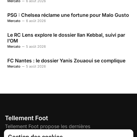
Mercato
6 août 2026
PSG : Chelsea réclame une fortune pour Malo Gusto
Mercato
6 août 2026
Le RC Lens explore le dossier Ilan Kebbal, suivi par
l’OM
Mercato
5 août 2026
FC Nantes : le dossier Yanis Zouaoui se complique
Mercato
5 août 2026
Tellement Foot
Tellement Foot propose les dernières
actualités et nouveautés créatives dédiées