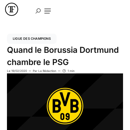
LIGUE DES CHAMPIONS
Quand le Borussia Dortmund
chambre le PSG
Le
19/02/2020
Par
La Rédaction
1 min