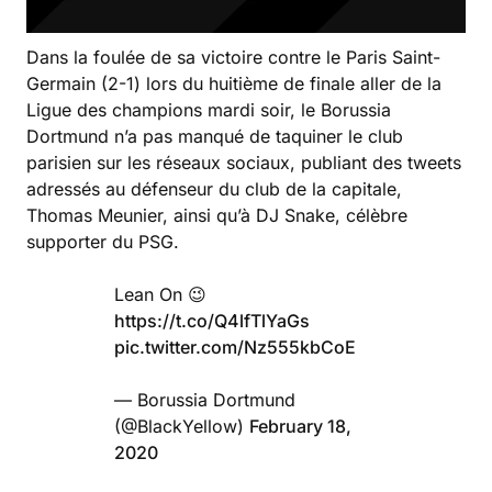
Dans la foulée de sa victoire contre le Paris Saint-
Germain (2-1) lors du huitième de finale aller de la
Ligue des champions mardi soir, le Borussia
Dortmund n’a pas manqué de taquiner le club
parisien sur les réseaux sociaux, publiant des tweets
adressés au défenseur du club de la capitale,
Thomas Meunier, ainsi qu’à DJ Snake, célèbre
supporter du PSG.
Lean On 😉
https://t.co/Q4lfTlYaGs
pic.twitter.com/Nz555kbCoE
— Borussia Dortmund
(@BlackYellow)
February 18,
2020