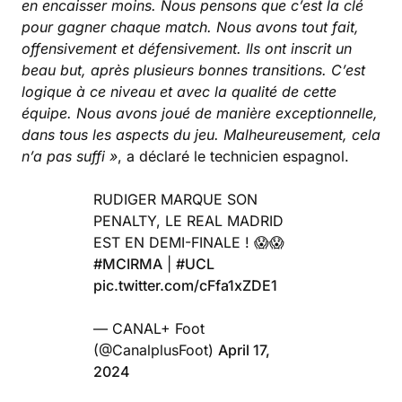
en encaisser moins. Nous pensons que c’est la clé
pour gagner chaque match. Nous avons tout fait,
offensivement et défensivement. Ils ont inscrit un
beau but, après plusieurs bonnes transitions. C’est
logique à ce niveau et avec la qualité de cette
équipe. Nous avons joué de manière exceptionnelle,
dans tous les aspects du jeu. Malheureusement, cela
n’a pas suffi »
, a déclaré le technicien espagnol.
RUDIGER MARQUE SON
PENALTY, LE REAL MADRID
EST EN DEMI-FINALE ! 😱😱
#MCIRMA
|
#UCL
pic.twitter.com/cFfa1xZDE1
— CANAL+ Foot
(@CanalplusFoot)
April 17,
2024