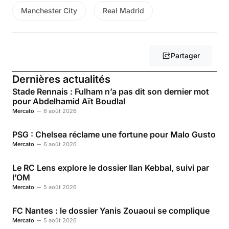
Manchester City
Real Madrid
Partager
Dernières actualités
Stade Rennais : Fulham n’a pas dit son dernier mot
pour Abdelhamid Aït Boudlal
Mercato
6 août 2026
PSG : Chelsea réclame une fortune pour Malo Gusto
Mercato
6 août 2026
Le RC Lens explore le dossier Ilan Kebbal, suivi par
l’OM
Mercato
5 août 2026
FC Nantes : le dossier Yanis Zouaoui se complique
Mercato
5 août 2026