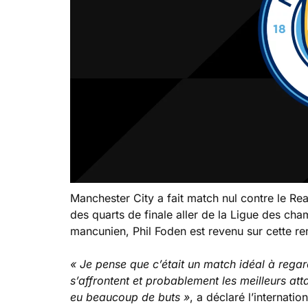
Manchester City a fait match nul contre le Re
des quarts de finale aller de la Ligue des cha
mancunien, Phil Foden est revenu sur cette r
« Je pense que c’était un match idéal à rega
s’affrontent et probablement les meilleurs att
eu beaucoup de buts »
, a déclaré l’internatio