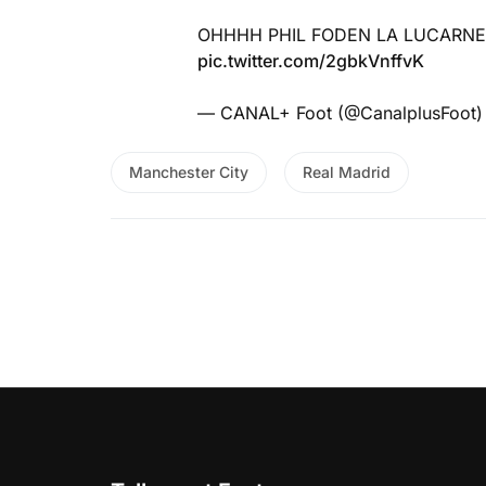
OHHHH PHIL FODEN LA LUCARNE P
pic.twitter.com/2gbkVnffvK
— CANAL+ Foot (@CanalplusFoot
Manchester City
Real Madrid