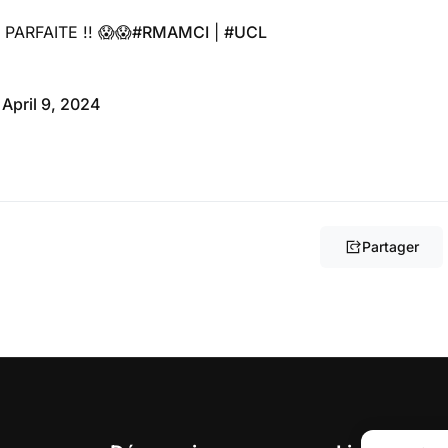
ARFAITE !! 😱😱
#RMAMCI
|
#UCL
)
April 9, 2024
Partager