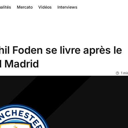
alités
Mercato
Vidéos
Interviews
il Foden se livre après le
l Madrid
1 mi