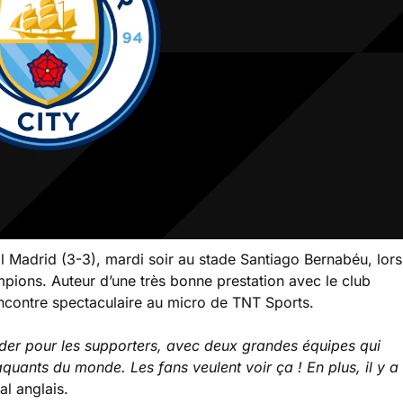
al Madrid (3-3), mardi soir au stade Santiago Bernabéu, lors
mpions. Auteur d’une très bonne prestation avec le club
encontre spectaculaire au micro de TNT Sports.
rder pour les supporters, avec deux grandes équipes qui
aquants du monde. Les fans veulent voir ça ! En plus, il y a
nal anglais.