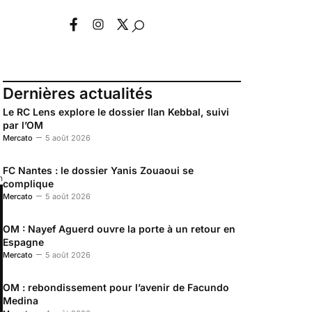
Dernières actualités
Le RC Lens explore le dossier Ilan Kebbal, suivi
par l’OM
Mercato
5 août 2026
FC Nantes : le dossier Yanis Zouaoui se
n
complique
Mercato
5 août 2026
OM : Nayef Aguerd ouvre la porte à un retour en
Espagne
Mercato
5 août 2026
OM : rebondissement pour l’avenir de Facundo
Medina