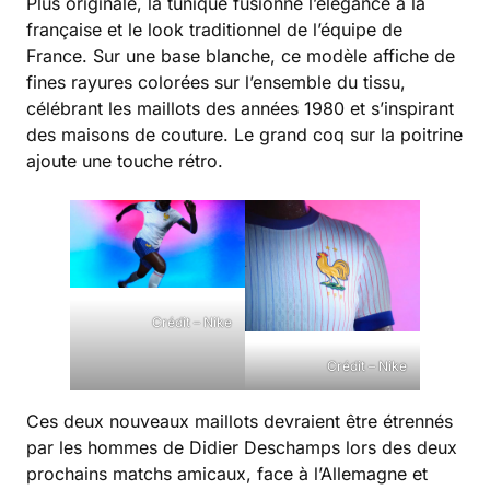
Plus originale, la tunique fusionne l’élégance à la
française et le look traditionnel de l’équipe de
France. Sur une base blanche, ce modèle affiche de
fines rayures colorées sur l’ensemble du tissu,
célébrant les maillots des années 1980 et s’inspirant
des maisons de couture. Le grand coq sur la poitrine
ajoute une touche rétro.
Crédit – Nike
Crédit – Nike
Ces deux nouveaux maillots devraient être étrennés
par les hommes de Didier Deschamps lors des deux
prochains matchs amicaux, face à l’Allemagne et