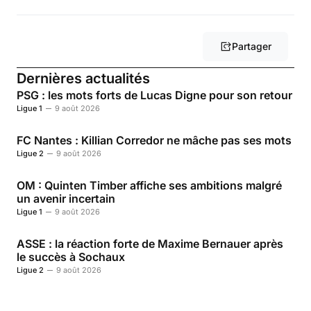
Partager
Dernières actualités
PSG : les mots forts de Lucas Digne pour son retour
Ligue 1
9 août 2026
FC Nantes : Killian Corredor ne mâche pas ses mots
Ligue 2
9 août 2026
OM : Quinten Timber affiche ses ambitions malgré
un avenir incertain
Ligue 1
9 août 2026
ASSE : la réaction forte de Maxime Bernauer après
le succès à Sochaux
Ligue 2
9 août 2026