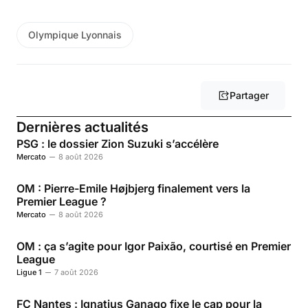
Olympique Lyonnais
Partager
Dernières actualités
PSG : le dossier Zion Suzuki s’accélère
Mercato
8 août 2026
OM : Pierre-Emile Højbjerg finalement vers la
Premier League ?
Mercato
8 août 2026
OM : ça s’agite pour Igor Paixão, courtisé en Premier
League
Ligue 1
7 août 2026
FC Nantes : Ignatius Ganago fixe le cap pour la