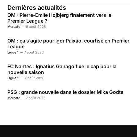
Dernières actualités
OM : Pierre-Emile Højbjerg finalement vers la
Premier League ?
Mercato
8 août 2026
OM : ça s’agite pour Igor Paixão, courtisé en Premier
League
Ligue 1
7 août 2026
FC Nantes : Ignatius Ganago fixe le cap pour la
nouvelle saison
Ligue 2
7 août 2026
PSG : grande nouvelle dans le dossier Mika Godts
Mercato
7 août 2026