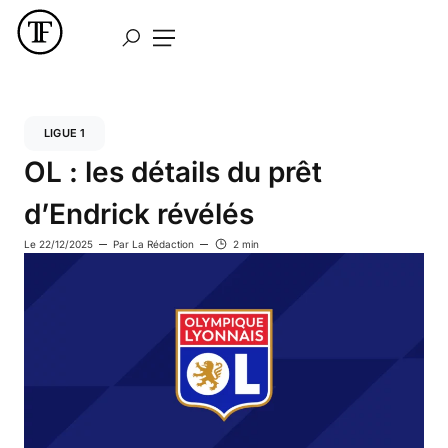
LIGUE 1
OL : les détails du prêt
d’Endrick révélés
Le
22/12/2025
Par
La Rédaction
2 min