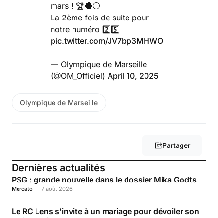
mars ! 🏆🔵⚪️
La 2ème fois de suite pour
notre numéro 2️⃣5️⃣
pic.twitter.com/JV7bp3MHWO
— Olympique de Marseille
(@OM_Officiel)
April 10, 2025
Olympique de Marseille
Partager
Dernières actualités
PSG : grande nouvelle dans le dossier Mika Godts
Mercato
7 août 2026
Le RC Lens s’invite à un mariage pour dévoiler son