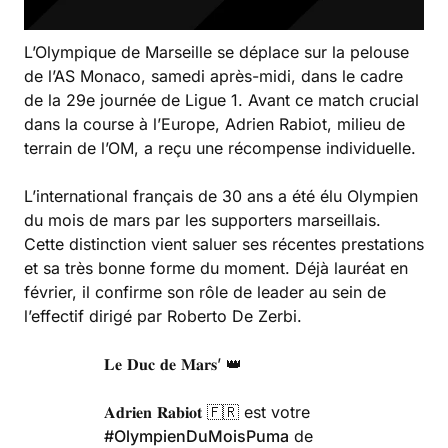
L’Olympique de Marseille se déplace sur la pelouse
de l’AS Monaco, samedi après-midi, dans le cadre
de la 29e journée de Ligue 1. Avant ce match crucial
dans la course à l’Europe, Adrien Rabiot, milieu de
terrain de l’OM, a reçu une récompense individuelle.
L’international français de 30 ans a été élu Olympien
du mois de mars par les supporters marseillais.
Cette distinction vient saluer ses récentes prestations
et sa très bonne forme du moment. Déjà lauréat en
février, il confirme son rôle de leader au sein de
l’effectif dirigé par Roberto De Zerbi.
𝐋𝐞 𝐃𝐮𝐜 𝐝𝐞 𝐌𝐚𝐫𝐬’ 👑
𝐀𝐝𝐫𝐢𝐞𝐧 𝐑𝐚𝐛𝐢𝐨𝐭 🇫🇷 est votre
#OlympienDuMoisPuma
de