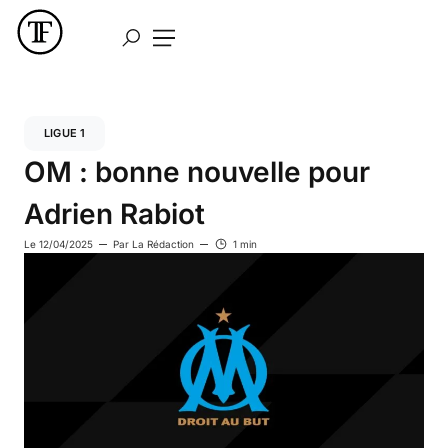
LIGUE 1
OM : bonne nouvelle pour
Adrien Rabiot
Le
12/04/2025
Par
La Rédaction
1 min