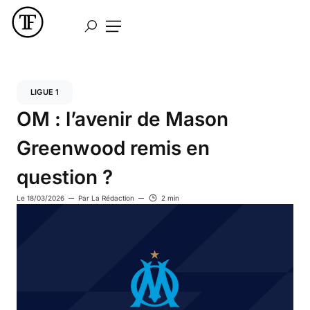
LIGUE 1
OM : l’avenir de Mason
Greenwood remis en
question ?
Le
18/03/2026
Par
La Rédaction
2 min