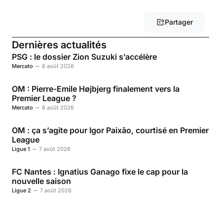
Partager
Dernières actualités
PSG : le dossier Zion Suzuki s’accélère
Mercato
8 août 2026
OM : Pierre-Emile Højbjerg finalement vers la
Premier League ?
Mercato
8 août 2026
OM : ça s’agite pour Igor Paixão, courtisé en Premier
League
Ligue 1
7 août 2026
FC Nantes : Ignatius Ganago fixe le cap pour la
nouvelle saison
Ligue 2
7 août 2026