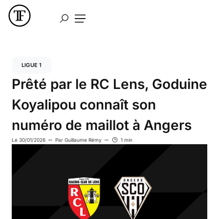
LIGUE 1
Prêté par le RC Lens, Goduine
Koyalipou connaît son
numéro de maillot à Angers
Le
30/01/2026
Par
Guillaume Rémy
1 min