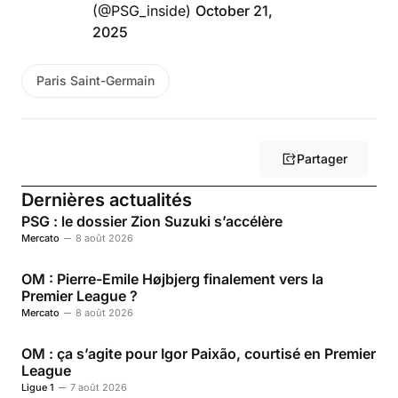
(@PSG_inside)
October 21,
2025
Paris Saint-Germain
Partager
Dernières actualités
PSG : le dossier Zion Suzuki s’accélère
Mercato
8 août 2026
OM : Pierre-Emile Højbjerg finalement vers la
Premier League ?
Mercato
8 août 2026
OM : ça s’agite pour Igor Paixão, courtisé en Premier
League
Ligue 1
7 août 2026