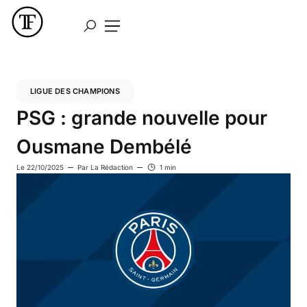
LIGUE DES CHAMPIONS
PSG : grande nouvelle pour
Ousmane Dembélé
Le
22/10/2025
Par
La Rédaction
1 min