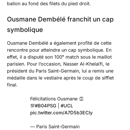
ballon au fond des filets du pied droit.
Ousmane Dembélé franchit un cap
symbolique
Ousmane Dembélé a également profité de cette
rencontre pour atteindre un cap symbolique. En
effet, il a disputé son 100ᵉ match sous le maillot
parisien. Pour l’occasion, Nasser Al-Khelaïfi, le
président du Paris Saint-Germain, lui a remis une
médaille dans le vestiaire après le coup de sifflet
final.
Félicitations Ousmane 👏
💯
#B04PSG
|
#UCL
pic.twitter.com/A7D5b3ECly
— Paris Saint-Germain