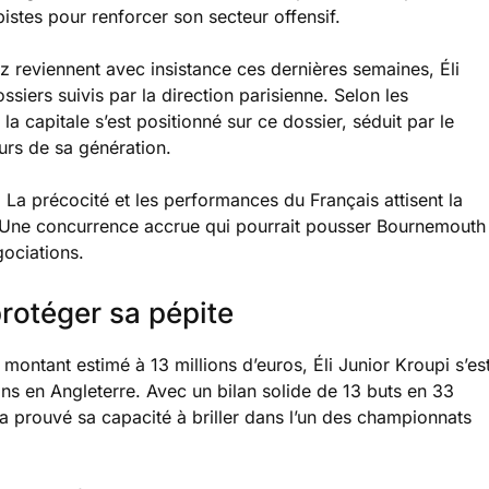
pistes pour renforcer son secteur offensif.
 reviennent avec insistance ces dernières semaines, Éli
siers suivis par la direction parisienne. Selon les
la capitale s’est positionné sur ce dossier, séduit par le
eurs de sa génération.
. La précocité et les performances du Français attisent la
. Une concurrence accrue qui pourrait pousser Bournemouth
gociations.
rotéger sa pépite
ontant estimé à 13 millions d’euros, Éli Junior Kroupi s’es
s en Angleterre. Avec un bilan solide de 13 buts en 33
 a prouvé sa capacité à briller dans l’un des championnats