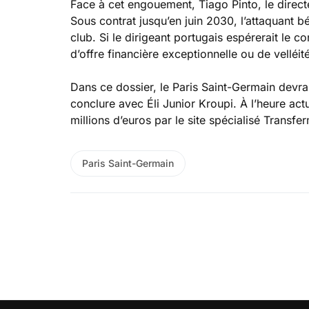
Face à cet engouement, Tiago Pinto, le direct
Sous contrat jusqu’en juin 2030, l’attaquant b
club. Si le dirigeant portugais espérerait le c
d’offre financière exceptionnelle ou de velléit
Dans ce dossier, le Paris Saint-Germain devr
conclure avec Éli Junior Kroupi. À l’heure act
millions d’euros par le site spécialisé Transfe
Paris Saint-Germain