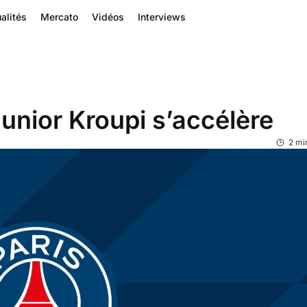
alités
Mercato
Vidéos
Interviews
 Junior Kroupi s’accélère
2 mi