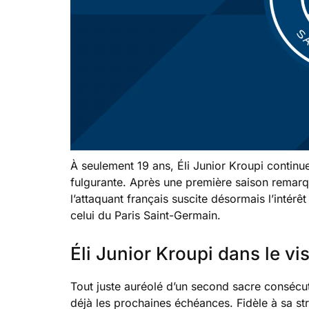
À seulement 19 ans, Éli Junior Kroupi continue
fulgurante. Après une première saison remar
l’attaquant français suscite désormais l’intér
celui du Paris Saint-Germain.
Éli Junior Kroupi dans le v
Tout juste auréolé d’un second sacre consécut
déjà les prochaines échéances. Fidèle à sa str