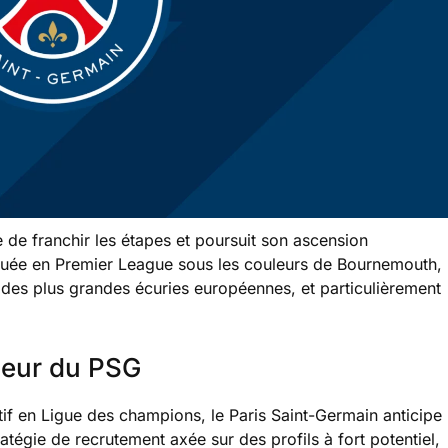
 de franchir les étapes et poursuit son ascension
quée en Premier League sous les couleurs de Bournemouth,
êt des plus grandes écuries européennes, et particulièrement
iseur du PSG
if en Ligue des champions, le Paris Saint-Germain anticipe
atégie de recrutement axée sur des profils à fort potentiel,