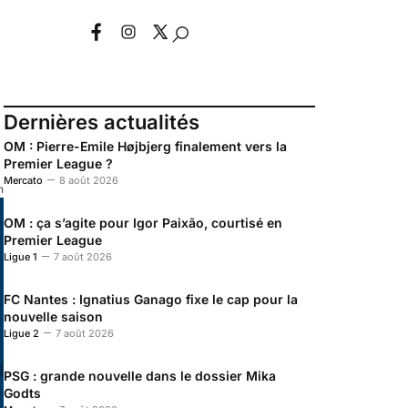
Dernières actualités
OM : Pierre-Emile Højbjerg finalement vers la
Premier League ?
Mercato
8 août 2026
n
OM : ça s’agite pour Igor Paixão, courtisé en
Premier League
Ligue 1
7 août 2026
FC Nantes : Ignatius Ganago fixe le cap pour la
nouvelle saison
Ligue 2
7 août 2026
PSG : grande nouvelle dans le dossier Mika
Godts