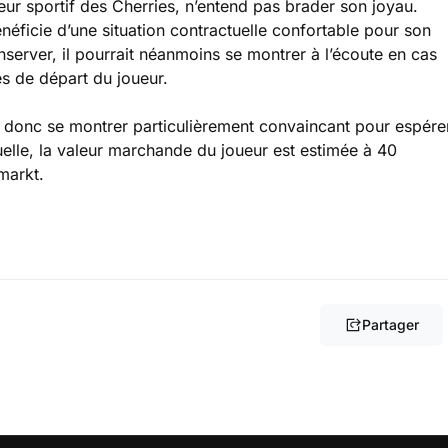
eur sportif des Cherries, n’entend pas brader son joyau.
énéficie d’une situation contractuelle confortable pour son
onserver, il pourrait néanmoins se montrer à l’écoute en cas
és de départ du joueur.
a donc se montrer particulièrement convaincant pour espére
uelle, la valeur marchande du joueur est estimée à 40
rmarkt.
Partager