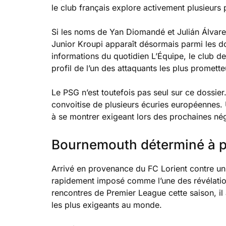
le club français explore activement plusieurs 
Si les noms de Yan Diomandé et Julián Álvarez
Junior Kroupi apparaît désormais parmi les dos
informations du quotidien L’Équipe, le club de 
profil de l’un des attaquants les plus promett
Le PSG n’est toutefois pas seul sur ce dossier
convoitise de plusieurs écuries européennes
à se montrer exigeant lors des prochaines né
Bournemouth déterminé à p
Arrivé en provenance du FC Lorient contre un m
rapidement imposé comme l’une des révélation
rencontres de Premier League cette saison, il
les plus exigeants au monde.