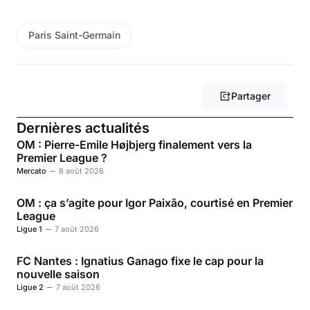
Paris Saint-Germain
Partager
Dernières actualités
OM : Pierre-Emile Højbjerg finalement vers la
Premier League ?
Mercato
8 août 2026
OM : ça s’agite pour Igor Paixão, courtisé en Premier
League
Ligue 1
7 août 2026
FC Nantes : Ignatius Ganago fixe le cap pour la
nouvelle saison
Ligue 2
7 août 2026