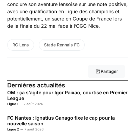
conclure son aventure lensoise sur une note positive,
avec une qualification en Ligue des champions et,
potentiellement, un sacre en Coupe de France lors
de la finale du 22 mai face à l’OGC Nice.
RC Lens
Stade Rennais FC
Partager
Dernières actualités
OM : ça s’agite pour Igor Paixão, courtisé en Premier
League
Ligue 1
7 août 2026
FC Nantes : Ignatius Ganago fixe le cap pour la
nouvelle saison
Ligue 2
7 août 2026