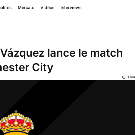
alités
Mercato
Vidéos
Interviews
 Vázquez lance le match
ester City
1 mi