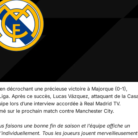
en décrochant une précieuse victoire à Majorque (0-1),
Liga. Après ce succès, Lucas Vázquez, attaquant de la Cas
ipe lors d’une interview accordée à Real Madrid TV.
imé sur le prochain match contre Manchester City.
faisons une bonne fin de saison et l’équipe affiche un
u’individuellement. Tous les joueurs jouent merveilleusement