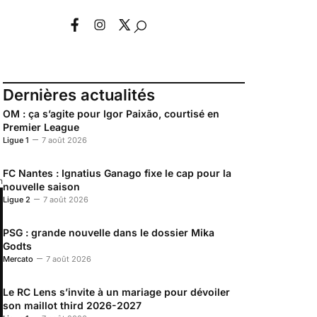
Dernières actualités
OM : ça s’agite pour Igor Paixão, courtisé en
Premier League
Ligue 1
7 août 2026
FC Nantes : Ignatius Ganago fixe le cap pour la
n
nouvelle saison
Ligue 2
7 août 2026
PSG : grande nouvelle dans le dossier Mika
Godts
Mercato
7 août 2026
Le RC Lens s’invite à un mariage pour dévoiler
son maillot third 2026-2027