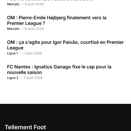
Mercato
8 août 2026
OM : Pierre-Emile Højbjerg finalement vers la
Premier League ?
Mercato
8 août 2026
OM : ça s’agite pour Igor Paixão, courtisé en Premier
League
Ligue 1
7 août 2026
FC Nantes : Ignatius Ganago fixe le cap pour la
nouvelle saison
Ligue 2
7 août 2026
Tellement Foot