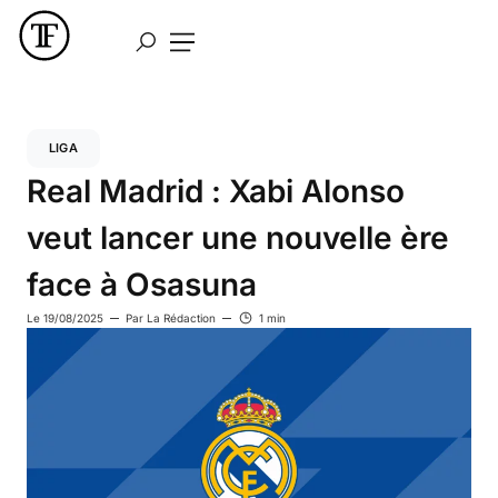
LIGA
Real Madrid : Xabi Alonso
veut lancer une nouvelle ère
face à Osasuna
Le
19/08/2025
Par
La Rédaction
1 min