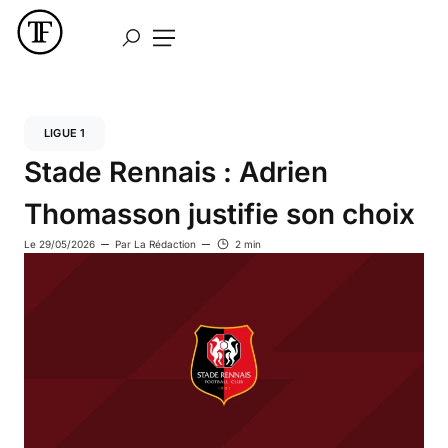
LIGUE 1
Stade Rennais : Adrien
Thomasson justifie son choix
Le
29/05/2026
Par
La Rédaction
2 min