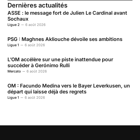
Dernières actualités
ASSE : le message fort de Julien Le Cardinal avant
Sochaux
Ligue 2
6 août 2026
PSG : Maghnes Akliouche dévoile ses ambitions
Ligue 1
6 août 2026
L’OM accélère sur une piste inattendue pour
succéder à Gerónimo Rulli
Mercato
6 août 2026
OM : Facundo Medina vers le Bayer Leverkusen, un
départ qui laisse déjà des regrets
Ligue 1
6 août 2026