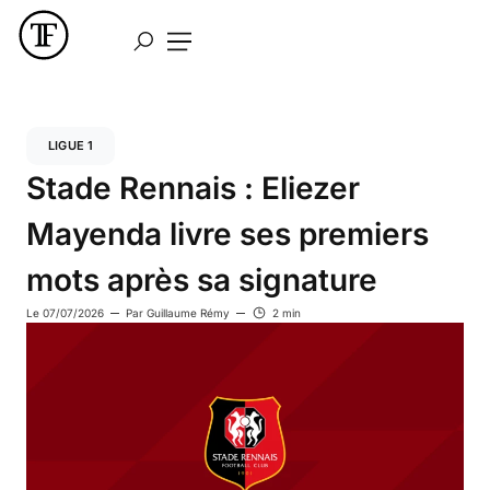
LIGUE 1
Stade Rennais : Eliezer
Mayenda livre ses premiers
mots après sa signature
Le
07/07/2026
Par
Guillaume Rémy
2 min