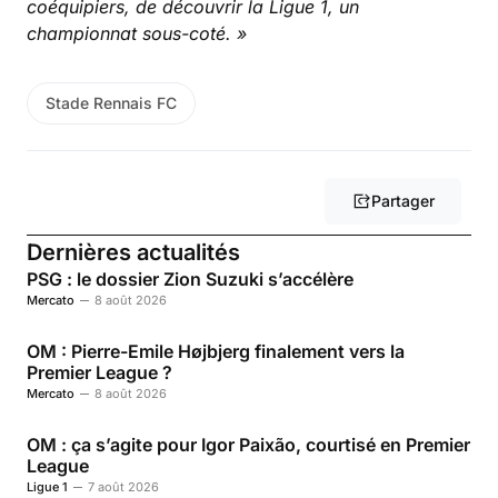
coéquipiers, de découvrir la Ligue 1, un
championnat sous-coté. »
Stade Rennais FC
Partager
Dernières actualités
PSG : le dossier Zion Suzuki s’accélère
Mercato
8 août 2026
OM : Pierre-Emile Højbjerg finalement vers la
Premier League ?
Mercato
8 août 2026
OM : ça s’agite pour Igor Paixão, courtisé en Premier
League
Ligue 1
7 août 2026