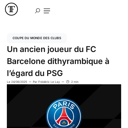
COUPE DU MONDE DES CLUBS
Un ancien joueur du FC
Barcelone dithyrambique à
l’égard du PSG
Le
24/06/2025
Par
Frédéric Le Lay
2 min