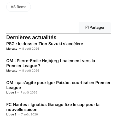
AS Rome
Partager
Dernières actualités
PSG : le dossier Zion Suzuki s’accélère
Mercato
8 août 2026
OM : Pierre-Emile Højbjerg finalement vers la
Premier League ?
Mercato
8 août 2026
OM : ça s’agite pour Igor Paixão, courtisé en Premier
League
Ligue 1
7 août 2026
FC Nantes : Ignatius Ganago fixe le cap pour la
nouvelle saison
Ligue 2
7 août 2026