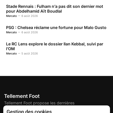
Stade Rennais : Fulham n’a pas dit son dernier mot
pour Abdelhamid Aït Boudlal
Mercato
6 août 2026
PSG : Chelsea réclame une fortune pour Malo Gusto
Mercato
6 août 2026
Le RC Lens explore le dossier Ilan Kebbal, suivi par
l’OM
Mercato
5 août 2026
Tellement Foot
Tellement Foot propose les dernières
actualités et nouveautés créatives dédiées
Gestion des cookies