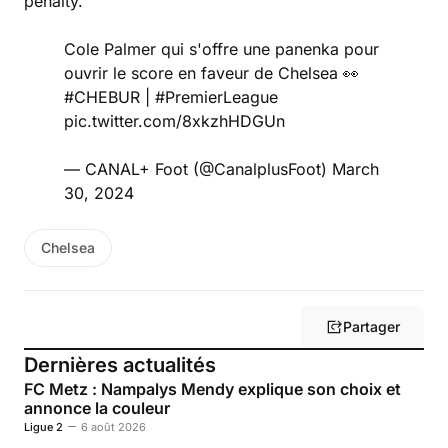
penalty.
Cole Palmer qui s'offre une panenka pour
ouvrir le score en faveur de Chelsea 👀
#CHEBUR
|
#PremierLeague
pic.twitter.com/8xkzhHDGUn
— CANAL+ Foot (@CanalplusFoot)
March
30, 2024
Chelsea
Partager
Dernières actualités
FC Metz : Nampalys Mendy explique son choix et
annonce la couleur
Ligue 2
6 août 2026