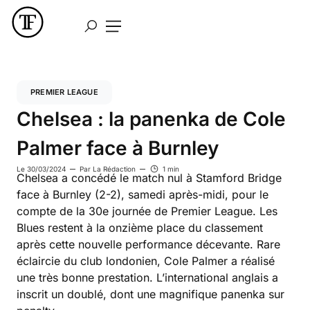
PREMIER LEAGUE
Chelsea : la panenka de Cole
Palmer face à Burnley
Le
30/03/2024
Par
La Rédaction
1 min
Chelsea a concédé le match nul à Stamford Bridge
face à Burnley (2-2), samedi après-midi, pour le
compte de la 30e journée de Premier League. Les
Blues restent à la onzième place du classement
après cette nouvelle performance décevante. Rare
éclaircie du club londonien, Cole Palmer a réalisé
une très bonne prestation. L’international anglais a
inscrit un doublé, dont une magnifique panenka sur