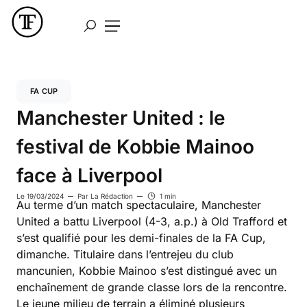
FA CUP
Manchester United : le
festival de Kobbie Mainoo
face à Liverpool
Le
19/03/2024
Par
La Rédaction
1 min
Au terme d’un match spectaculaire, Manchester
United a battu Liverpool (4-3, a.p.) à Old Trafford et
s’est qualifié pour les demi-finales de la FA Cup,
dimanche. Titulaire dans l’entrejeu du club
mancunien, Kobbie Mainoo s’est distingué avec un
enchaînement de grande classe lors de la rencontre.
Le jeune milieu de terrain a éliminé plusieurs