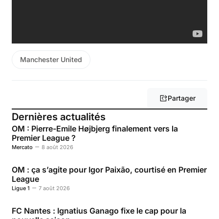
Manchester United
Partager
Dernières actualités
OM : Pierre-Emile Højbjerg finalement vers la
Premier League ?
Mercato
8 août 2026
OM : ça s’agite pour Igor Paixão, courtisé en Premier
League
Ligue 1
7 août 2026
FC Nantes : Ignatius Ganago fixe le cap pour la