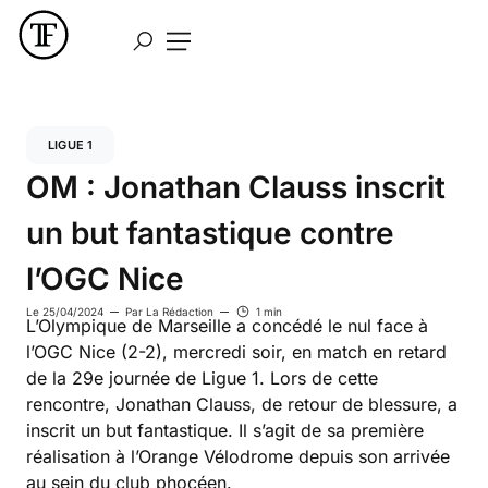
LIGUE 1
OM : Jonathan Clauss inscrit
un but fantastique contre
l’OGC Nice
Le
25/04/2024
Par
La Rédaction
1 min
L’Olympique de Marseille a concédé le nul face à
l’OGC Nice (2-2), mercredi soir, en match en retard
de la 29e journée de Ligue 1. Lors de cette
rencontre, Jonathan Clauss, de retour de blessure, a
inscrit un but fantastique. Il s’agit de sa première
réalisation à l’Orange Vélodrome depuis son arrivée
au sein du club phocéen.