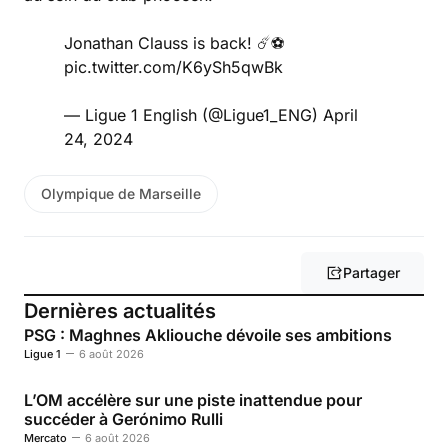
Jonathan Clauss is back! ☄️⚽
pic.twitter.com/K6ySh5qwBk
— Ligue 1 English (@Ligue1_ENG)
April
24, 2024
Olympique de Marseille
Partager
Dernières actualités
PSG : Maghnes Akliouche dévoile ses ambitions
Ligue 1
6 août 2026
L’OM accélère sur une piste inattendue pour
succéder à Gerónimo Rulli
Mercato
6 août 2026